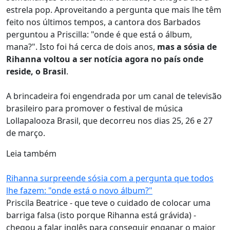
estrela pop. Aproveitando a pergunta que mais lhe têm
feito nos últimos tempos, a cantora dos Barbados
perguntou a Priscilla: "onde é que está o álbum,
mana?". Isto foi há cerca de dois anos,
mas a sósia de
Rihanna voltou a ser notícia agora no país onde
reside, o Brasil
.
A brincadeira foi engendrada por um canal de televisão
brasileiro para promover o festival de música
Lollapalooza Brasil, que decorreu nos dias 25, 26 e 27
de março.
Leia também
Rihanna surpreende sósia com a pergunta que todos
lhe fazem: "onde está o novo álbum?"
Priscila Beatrice - que teve o cuidado de colocar uma
barriga falsa (isto porque Rihanna está grávida) -
chegou a falar inglês para conseguir enganar o maior