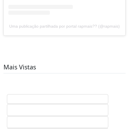
Uma publicação partilhada por portal rapmais?? (@rapmais)
Mais Vistas