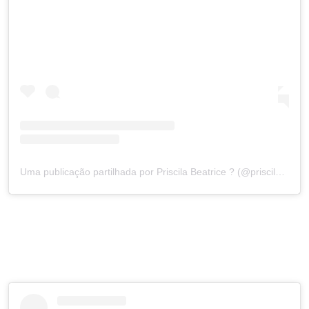
Uma publicação partilhada por Priscila Beatrice ? (@priscila.beatrice)