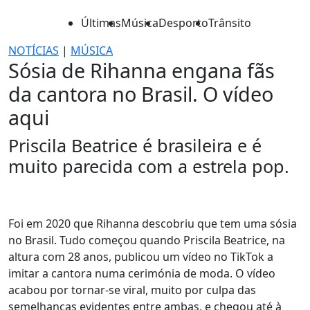
Últimas
Música
Desporto
Trânsito
NOTÍCIAS
|
MÚSICA
Sósia de Rihanna engana fãs
da cantora no Brasil. O vídeo
aqui
Priscila Beatrice é brasileira e é
muito parecida com a estrela pop.
Foi em 2020 que Rihanna descobriu que tem uma sósia
no Brasil. Tudo começou quando Priscila Beatrice, na
altura com 28 anos, publicou um vídeo no TikTok a
imitar a cantora numa cerimónia de moda. O vídeo
acabou por tornar-se viral, muito por culpa das
semelhanças evidentes entre ambas, e chegou até à