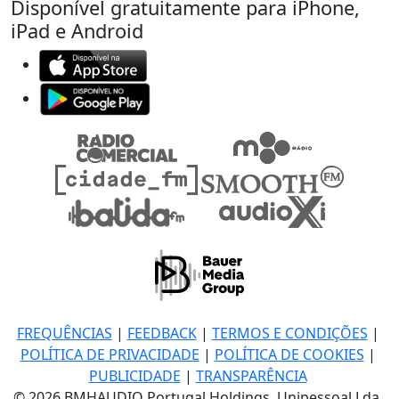
Disponível gratuitamente para iPhone,
iPad e Android
FREQUÊNCIAS
|
FEEDBACK
|
TERMOS E CONDIÇÕES
|
POLÍTICA DE PRIVACIDADE
|
POLÍTICA DE COOKIES
|
PUBLICIDADE
|
TRANSPARÊNCIA
© 2026 BMHAUDIO Portugal Holdings, Unipessoal Lda.