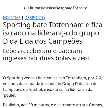
Últimas
Música
Desporto
Trânsito
NOTÍCIAS
|
DESPORTO
Sporting bate Tottenham e fica
isolado na liderança do grupo
D da Liga dos Campeões
Leões receberam e bateram
ingleses por duas bolas a zero.
O Sporting venceu hoje em casa o Tottenham, por 2-0,
em jogo da segunda jornada do Grupo D da Liga dos
Campeões de futebol, e isolou-se na liderança da
'poule'.
Paulinho, aos 90 minutos, e o estreante Arthur Gomes,