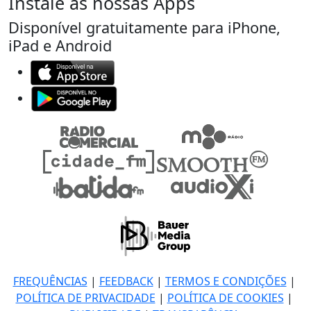
Instale as nossas Apps
Disponível gratuitamente para iPhone,
iPad e Android
FREQUÊNCIAS
|
FEEDBACK
|
TERMOS E CONDIÇÕES
|
POLÍTICA DE PRIVACIDADE
|
POLÍTICA DE COOKIES
|