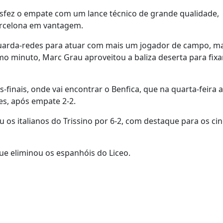
esfez o empate com um lance técnico de grande qualidade,
Barcelona em vantagem.
 guarda-redes para atuar com mais um jogador de campo, m
smo minuto, Marc Grau aproveitou a baliza deserta para fixa
finais, onde vai encontrar o Benfica, que na quarta-feira 
s, após empate 2-2.
u os italianos do Trissino por 6-2, com destaque para os ci
ue eliminou os espanhóis do Liceo.