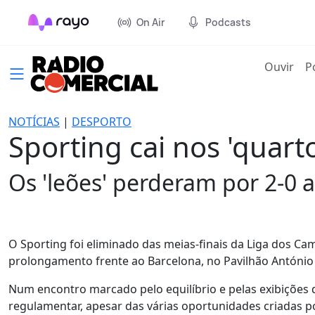
On Air
Podcasts
(cur
Ouvir
P
NOTÍCIAS
|
DESPORTO
Sporting cai nos 'quar
Os 'leões' perderam por 2-0 
O Sporting foi eliminado das meias-finais da Liga dos C
prolongamento frente ao Barcelona, no Pavilhão António 
Num encontro marcado pelo equilíbrio e pelas exibições 
regulamentar, apesar das várias oportunidades criadas p