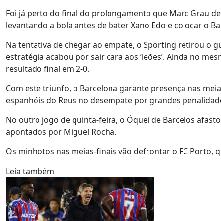
Foi já perto do final do prolongamento que Marc Grau d
levantando a bola antes de bater Xano Edo e colocar o 
Na tentativa de chegar ao empate, o Sporting retirou o
estratégia acabou por sair cara aos ‘leões’. Ainda no me
resultado final em 2-0.
Com este triunfo, o Barcelona garante presença nas meias-
espanhóis do Reus no desempate por grandes penalidade
No outro jogo de quinta-feira, o Óquei de Barcelos afasto
apontados por Miguel Rocha.
Os minhotos nas meias-finais vão defrontar o FC Porto, q
Leia também