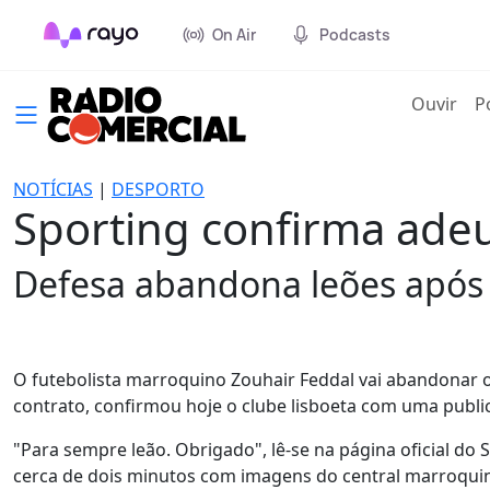
On Air
Podcasts
(cur
Ouvir
P
NOTÍCIAS
|
DESPORTO
Sporting confirma ade
Defesa abandona leões após
O futebolista marroquino Zouhair Feddal vai abandonar o
contrato, confirmou hoje o clube lisboeta com uma public
"Para sempre leão. Obrigado", lê-se na página oficial do
cerca de dois minutos com imagens do central marroquino