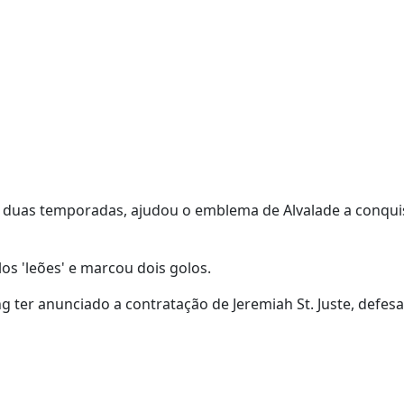
m duas temporadas, ajudou o emblema de Alvalade a conqu
os 'leões' e marcou dois golos.
 ter anunciado a contratação de Jeremiah St. Juste, defesa