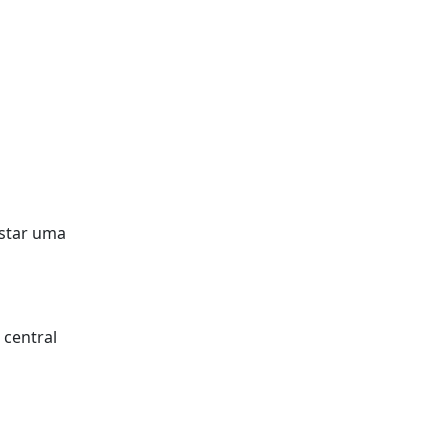
istar uma
 central