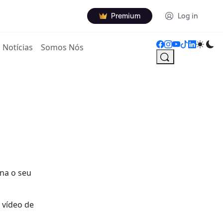
Premium
Log in
Notícias
Somos Nós
ina o seu
 vídeo de