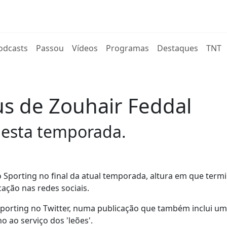
rent)
odcasts
Passou
Vídeos
Programas
Destaques
TNT
us de Zouhair Feddal
 esta temporada.
 Sporting no final da atual temporada, altura em que term
ação nas redes sociais.
 Sporting no Twitter, numa publicação que também inclui um
 ao serviço dos 'leões'.