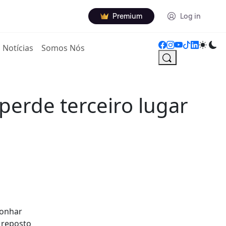
Premium
Log in
Notícias
Somos Nós
perde terceiro lugar
sonhar
 reposto