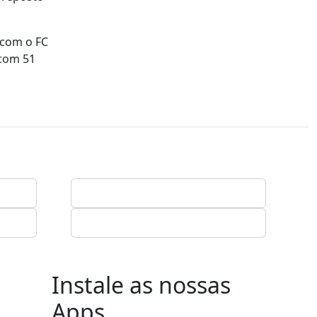
 com o FC
 com 51
Instale as nossas
Apps