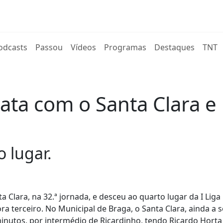
rent)
odcasts
Passou
Vídeos
Programas
Destaques
TNT
ta com o Santa Clara e 
 lugar.
Clara, na 32.ª jornada, e desceu ao quarto lugar da I Liga
a terceiro. No Municipal de Braga, o Santa Clara, ainda a 
nutos, por intermédio de Ricardinho, tendo Ricardo Horta