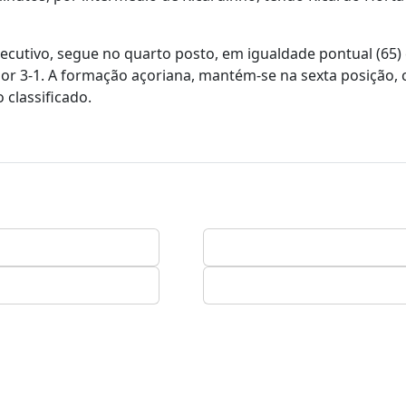
utivo, segue no quarto posto, em igualdade pontual (65)
 por 3-1. A formação açoriana, mantém-se na sexta posição,
 classificado.