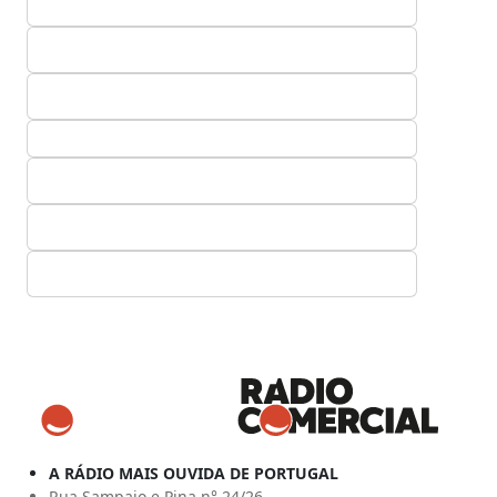
A RÁDIO MAIS OUVIDA DE PORTUGAL
Rua Sampaio e Pina n° 24/26