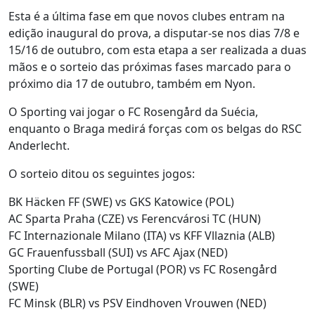
Esta é a última fase em que novos clubes entram na
edição inaugural do prova, a disputar-se nos dias 7/8 e
15/16 de outubro, com esta etapa a ser realizada a duas
mãos e o sorteio das próximas fases marcado para o
próximo dia 17 de outubro, também em Nyon.
O Sporting vai jogar o FC Rosengård da Suécia,
enquanto o Braga medirá forças com os belgas do RSC
Anderlecht.
O sorteio ditou os seguintes jogos:
BK Häcken FF (SWE) vs GKS Katowice (POL)
AC Sparta Praha (CZE) vs Ferencvárosi TC (HUN)
FC Internazionale Milano (ITA) vs KFF Vllaznia (ALB)
GC Frauenfussball (SUI) vs AFC Ajax (NED)
Sporting Clube de Portugal (POR) vs FC Rosengård
(SWE)
FC Minsk (BLR) vs PSV Eindhoven Vrouwen (NED)