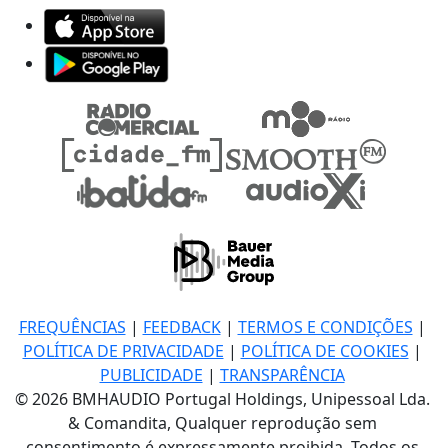
FREQUÊNCIAS
|
FEEDBACK
|
TERMOS E CONDIÇÕES
|
POLÍTICA DE PRIVACIDADE
|
POLÍTICA DE COOKIES
|
PUBLICIDADE
|
TRANSPARÊNCIA
© 2026 BMHAUDIO Portugal Holdings, Unipessoal Lda.
& Comandita, Qualquer reprodução sem
consentimento é expressamente proibida. Todos os