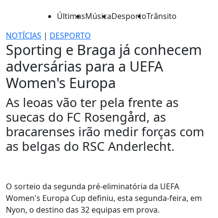
Últimas
Música
Desporto
Trânsito
NOTÍCIAS
|
DESPORTO
Sporting e Braga já conhecem
adversárias para a UEFA
Women's Europa
As leoas vão ter pela frente as
suecas do FC Rosengård, as
bracarenses irão medir forças com
as belgas do RSC Anderlecht.
O sorteio da segunda pré-eliminatória da UEFA
Women's Europa Cup definiu, esta segunda-feira, em
Nyon, o destino das 32 equipas em prova.