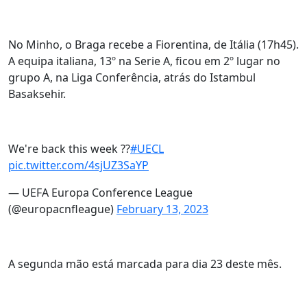
No Minho, o Braga recebe a Fiorentina, de Itália (17h45).
A equipa italiana, 13º na Serie A, ficou em 2º lugar no
grupo A, na Liga Conferência, atrás do Istambul
Basaksehir.
We're back this week ??
#UECL
pic.twitter.com/4sjUZ3SaYP
— UEFA Europa Conference League
(@europacnfleague)
February 13, 2023
A segunda mão está marcada para dia 23 deste mês.