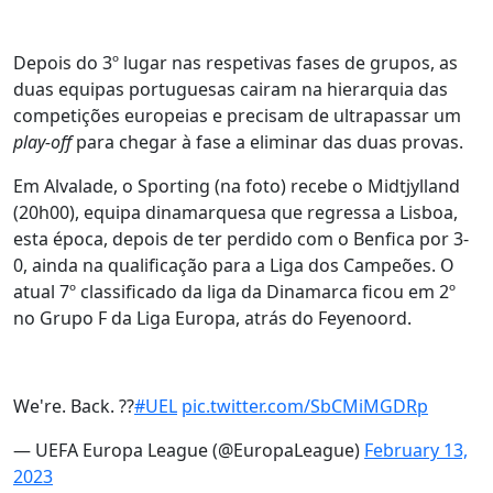
Depois do 3º lugar nas respetivas fases de grupos, as
duas equipas portuguesas cairam na hierarquia das
competições europeias e precisam de ultrapassar um
play-off
para chegar à fase a eliminar das duas provas.
Em Alvalade, o Sporting (na foto) recebe o Midtjylland
(20h00), equipa dinamarquesa que regressa a Lisboa,
esta época, depois de ter perdido com o Benfica por 3-
0, ainda na qualificação para a Liga dos Campeões. O
atual 7º classificado da liga da Dinamarca ficou em 2º
no Grupo F da Liga Europa, atrás do Feyenoord.
We're. Back. ??
#UEL
pic.twitter.com/SbCMiMGDRp
— UEFA Europa League (@EuropaLeague)
February 13,
2023