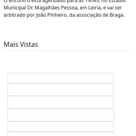
O encontro está agendado para as 19h45, no Estádio
Municipal Dr. Magalhães Pessoa, em Leiria, e vai ser
arbitrado por João Pinheiro, da associação de Braga.
Mais Vistas