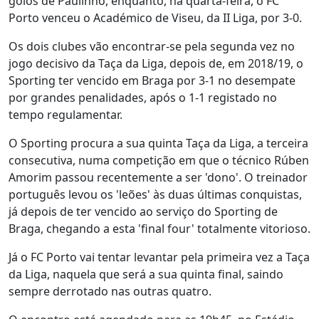
golos de Paulinho, enquanto, na quarta-feira, o FC
Porto venceu o Académico de Viseu, da II Liga, por 3-0.
Os dois clubes vão encontrar-se pela segunda vez no
jogo decisivo da Taça da Liga, depois de, em 2018/19, o
Sporting ter vencido em Braga por 3-1 no desempate
por grandes penalidades, após o 1-1 registado no
tempo regulamentar.
O Sporting procura a sua quinta Taça da Liga, a terceira
consecutiva, numa competição em que o técnico Rúben
Amorim passou recentemente a ser 'dono'. O treinador
português levou os 'leões' às duas últimas conquistas,
já depois de ter vencido ao serviço do Sporting de
Braga, chegando a esta 'final four' totalmente vitorioso.
Já o FC Porto vai tentar levantar pela primeira vez a Taça
da Liga, naquela que será a sua quinta final, saindo
sempre derrotado nas outras quatro.