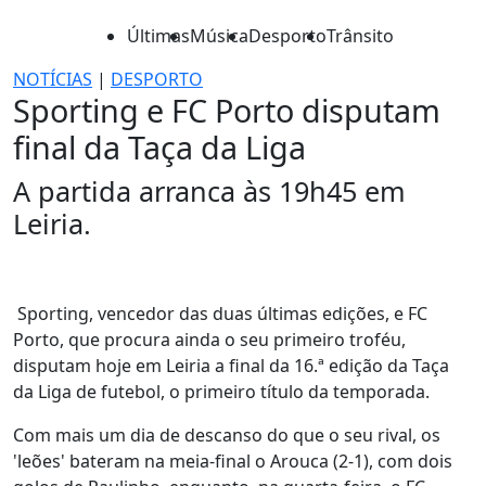
Últimas
Música
Desporto
Trânsito
NOTÍCIAS
|
DESPORTO
Sporting e FC Porto disputam
final da Taça da Liga
A partida arranca às 19h45 em
Leiria.
Sporting, vencedor das duas últimas edições, e FC
Porto, que procura ainda o seu primeiro troféu,
disputam hoje em Leiria a final da 16.ª edição da Taça
da Liga de futebol, o primeiro título da temporada.
Com mais um dia de descanso do que o seu rival, os
'leões' bateram na meia-final o Arouca (2-1), com dois