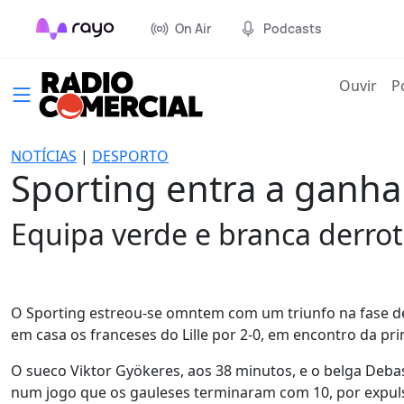
On Air
Podcasts
(cur
Ouvir
P
NOTÍCIAS
|
DESPORTO
Sporting entra a ganha
Equipa verde e branca derroto
O Sporting estreou-se omntem com um triunfo na fase de
em casa os franceses do Lille por 2-0, em encontro da pri
O sueco Viktor Gyökeres, aos 38 minutos, e o belga Deba
num jogo que os gauleses terminaram com 10, por expul