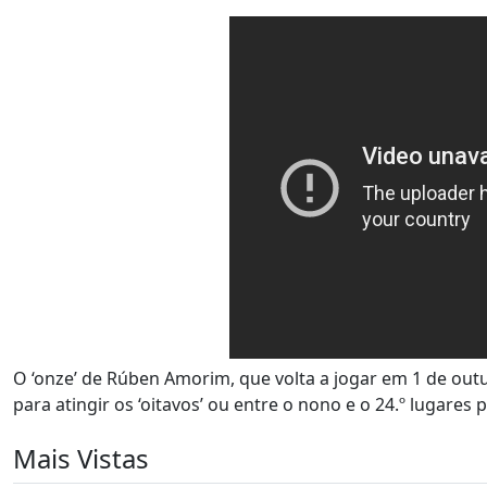
O ‘onze’ de Rúben Amorim, que volta a jogar em 1 de outu
para atingir os ‘oitavos’ ou entre o nono e o 24.º lugares 
Mais Vistas