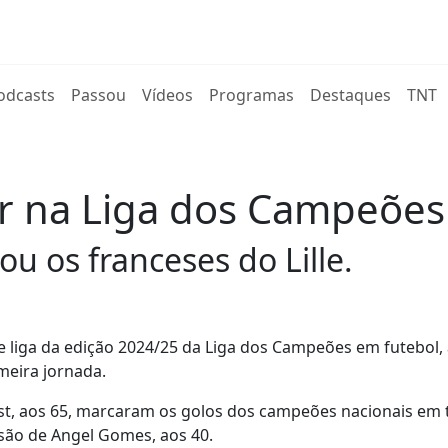
rent)
odcasts
Passou
Vídeos
Programas
Destaques
TNT
r na Liga dos Campeões 
u os franceses do Lille.
 liga da edição 2024/25 da Liga dos Campeões em futebol,
meira jornada.
st, aos 65, marcaram os golos dos campeões nacionais em t
são de Angel Gomes, aos 40.