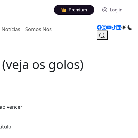
Premium
Log in
Notícias
Somos Nós
(veja os golos)
 ao vencer
ítulo,