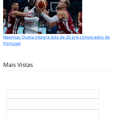
Neemias Queta integra lista de 20 pré-convocados de
Portugal
Mais Vistas