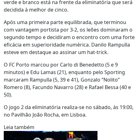
verde e branco está na frente da eliminatória que será
decidida à melhor de cinco.
Após uma primeira parte equilibrada, que terminou
com vantagem portista por 3-2, os leões dominaram o
segundo tempo e decidiram o encontro com uma forte
eficácia em superioridade numérica. Danilo Rampulla
esteve em destaque ao assinar um hat-trick.
O FC Porto marcou por Carlo di Benedetto (5 e 9
minutos) e Edu Lamas (21), enquanto pelo Sporting
marcaram Rampulla (5, 39 e 41), Gonzalo “Nolito”
Romero (8), Facundo Navarro (28) e Rafael Bessa (40 e
50).
O jogo 2 da eliminatória realiza-se no sábado, às 19:00,
no Pavilhão João Rocha, em Lisboa.
Leia também