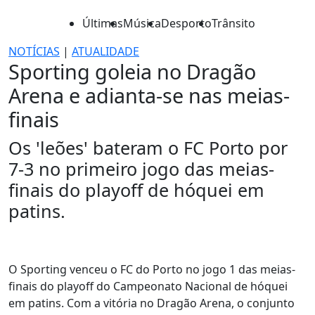
Últimas
Música
Desporto
Trânsito
NOTÍCIAS
|
ATUALIDADE
Sporting goleia no Dragão
Arena e adianta-se nas meias-
finais
Os 'leões' bateram o FC Porto por
7-3 no primeiro jogo das meias-
finais do playoff de hóquei em
patins.
O Sporting venceu o FC do Porto no jogo 1 das meias-
finais do playoff do Campeonato Nacional de hóquei
em patins. Com a vitória no Dragão Arena, o conjunto