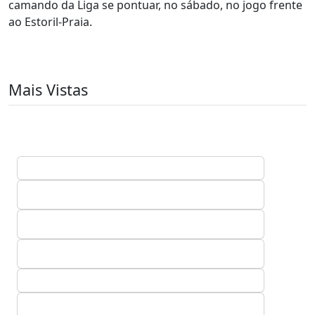
camando da Liga se pontuar, no sábado, no jogo frente
ao Estoril-Praia.
Mais Vistas