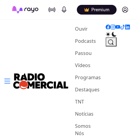
On Air
Podcasts
Log in
Premium
(current)
Ouvir
Podcasts
Passou
Vídeos
Programas
Destaques
TNT
Notícias
Somos
Nós