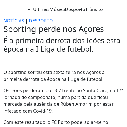
Últimas
Música
Desporto
Trânsito
NOTÍCIAS
|
DESPORTO
Sporting perde nos Açores
É a primeira derrota dos leões esta
época na I Liga de futebol.
O sporting sofreu esta sexta-feira nos Açores a
primeira derrota da época na I Liga de futebol.
Os leões perderam por 3-2 frente ao Santa Clara, na 17ª
jornada do campeonato, numa partida que ficou
marcada pela ausência de Rúben Amorim por estar
infetado com Covid-19.
Com este resultado, o FC Porto pode isolar-se no