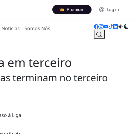
Premium
Log in
Notícias
Somos Nós
a em terceiro
as terminam no terceiro
sso à Liga