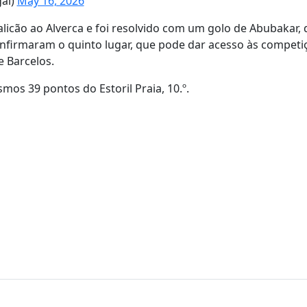
gal)
May 16, 2026
icão ao Alverca e foi resolvido com um golo de Abubakar, 
confirmaram o quinto lugar, que pode dar acesso às competi
e Barcelos.
mos 39 pontos do Estoril Praia, 10.º.