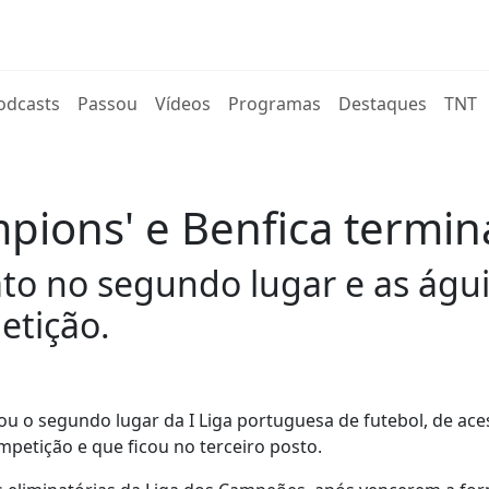
rent)
odcasts
Passou
Vídeos
Programas
Destaques
TNT
pions' e Benfica termin
o no segundo lugar e as águi
etição.
ou o segundo lugar da I Liga portuguesa de futebol, de ace
petição e que ficou no terceiro posto.