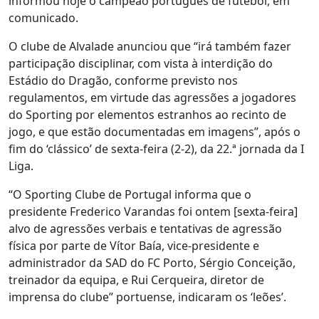
informou hoje o campeão português de futebol, em
comunicado.
O clube de Alvalade anunciou que “irá também fazer
participação disciplinar, com vista à interdição do
Estádio do Dragão, conforme previsto nos
regulamentos, em virtude das agressões a jogadores
do Sporting por elementos estranhos ao recinto de
jogo, e que estão documentadas em imagens”, após o
fim do ‘clássico’ de sexta-feira (2-2), da 22.ª jornada da I
Liga.
“O Sporting Clube de Portugal informa que o
presidente Frederico Varandas foi ontem [sexta-feira]
alvo de agressões verbais e tentativas de agressão
física por parte de Vítor Baía, vice-presidente e
administrador da SAD do FC Porto, Sérgio Conceição,
treinador da equipa, e Rui Cerqueira, diretor de
imprensa do clube” portuense, indicaram os ‘leões’.