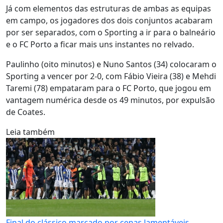
Já com elementos das estruturas de ambas as equipas
em campo, os jogadores dos dois conjuntos acabaram
por ser separados, com o Sporting a ir para o balneário
e o FC Porto a ficar mais uns instantes no relvado.
Paulinho (oito minutos) e Nuno Santos (34) colocaram o
Sporting a vencer por 2-0, com Fábio Vieira (38) e Mehdi
Taremi (78) empataram para o FC Porto, que jogou em
vantagem numérica desde os 49 minutos, por expulsão
de Coates.
Leia também
Final do clássico marcado por cenas lamentáveis