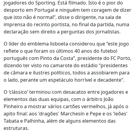
jogadores do Sporting. Está filmado. Isto é o pior do
desporto em Portugal e ninguém tem coragem de dizer
que isto não é normal”, disse o dirigente, na sala de
imprensa do recinto portista, no final da partida, numa
declaração sem direito a perguntas dos jornalistas.
O líder do emblema lisboeta considerou que “este jogo
reflete o que foram os últimos 40 anos do futebol
português com Pinto da Costa”, presidente do FC Porto,
dizendo ter visto no camarote do estádio “presidentes
de câmara e ilustres políticos, todos a assobiarem para
o lado, perante um espetáculo horrível e decadente”.
O ‘clássico’ terminou com desacatos entre jogadores e
elementos das duas equipas, com o árbitro João
Pinheiro a mostrar vários cartões vermelhos, já após o
apito final: aos 'dragões' Marchesín e Pepe e os 'leões'
Tabata e Palhinha, além de alguns elementos das
estruturas.