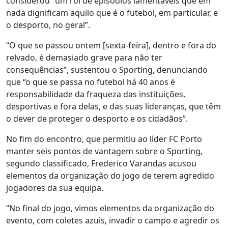
considerou “um rol de episódios lamentáveis que em
nada dignificam aquilo que é o futebol, em particular, e
o desporto, no geral”.
“O que se passou ontem [sexta-feira], dentro e fora do
relvado, é demasiado grave para não ter
consequências”, sustentou o Sporting, denunciando
que “o que se passa no futebol há 40 anos é
responsabilidade da fraqueza das instituições,
desportivas e fora delas, e das suas lideranças, que têm
o dever de proteger o desporto e os cidadãos”.
No fim do encontro, que permitiu ao líder FC Porto
manter seis pontos de vantagem sobre o Sporting,
segundo classificado, Frederico Varandas acusou
elementos da organização do jogo de terem agredido
jogadores da sua equipa.
“No final do jogo, vimos elementos da organização do
evento, com coletes azuis, invadir o campo e agredir os