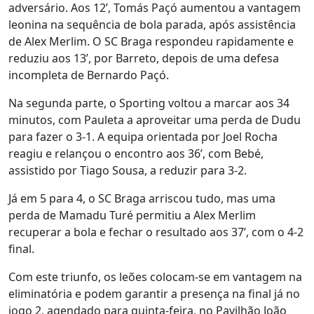
adversário. Aos 12’, Tomás Paçó aumentou a vantagem
leonina na sequência de bola parada, após assistência
de Alex Merlim. O SC Braga respondeu rapidamente e
reduziu aos 13’, por Barreto, depois de uma defesa
incompleta de Bernardo Paçó.
Na segunda parte, o Sporting voltou a marcar aos 34
minutos, com Pauleta a aproveitar uma perda de Dudu
para fazer o 3-1. A equipa orientada por Joel Rocha
reagiu e relançou o encontro aos 36’, com Bebé,
assistido por Tiago Sousa, a reduzir para 3-2.
Já em 5 para 4, o SC Braga arriscou tudo, mas uma
perda de Mamadu Turé permitiu a Alex Merlim
recuperar a bola e fechar o resultado aos 37’, com o 4-2
final.
Com este triunfo, os leões colocam-se em vantagem na
eliminatória e podem garantir a presença na final já no
jogo 2, agendado para quinta-feira, no Pavilhão João