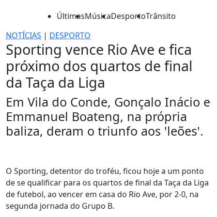
Últimas
Música
Desporto
Trânsito
NOTÍCIAS
|
DESPORTO
Sporting vence Rio Ave e fica
próximo dos quartos de final
da Taça da Liga
Em Vila do Conde, Gonçalo Inácio e
Emmanuel Boateng, na própria
baliza, deram o triunfo aos 'leões'.
O Sporting, detentor do troféu, ficou hoje a um ponto
de se qualificar para os quartos de final da Taça da Liga
de futebol, ao vencer em casa do Rio Ave, por 2-0, na
segunda jornada do Grupo B.