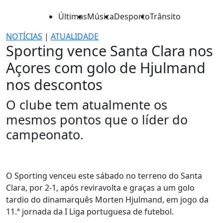
Últimas
Música
Desporto
Trânsito
NOTÍCIAS
|
ATUALIDADE
Sporting vence Santa Clara nos
Açores com golo de Hjulmand
nos descontos
O clube tem atualmente os
mesmos pontos que o líder do
campeonato.
O Sporting venceu este sábado no terreno do Santa
Clara, por 2-1, após reviravolta e graças a um golo
tardio do dinamarquês Morten Hjulmand, em jogo da
11.ª jornada da I Liga portuguesa de futebol.