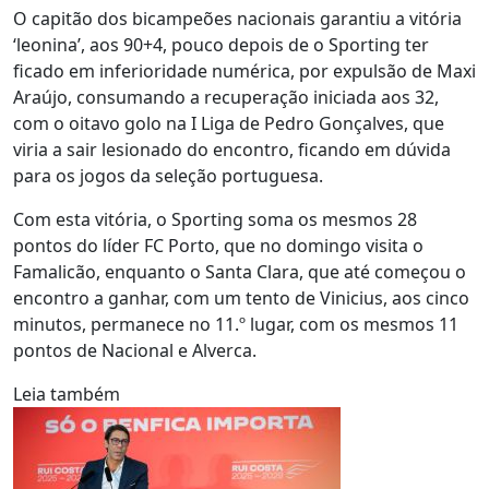
O capitão dos bicampeões nacionais garantiu a vitória
‘leonina’, aos 90+4, pouco depois de o Sporting ter
ficado em inferioridade numérica, por expulsão de Maxi
Araújo, consumando a recuperação iniciada aos 32,
com o oitavo golo na I Liga de Pedro Gonçalves, que
viria a sair lesionado do encontro, ficando em dúvida
para os jogos da seleção portuguesa.
Com esta vitória, o Sporting soma os mesmos 28
pontos do líder FC Porto, que no domingo visita o
Famalicão, enquanto o Santa Clara, que até começou o
encontro a ganhar, com um tento de Vinicius, aos cinco
minutos, permanece no 11.º lugar, com os mesmos 11
pontos de Nacional e Alverca.
Leia também