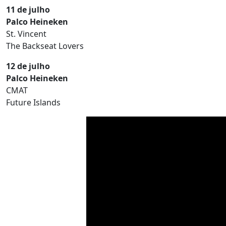
11 de julho
Palco Heineken
St. Vincent
The Backseat Lovers
12 de julho
Palco Heineken
CMAT
Future Islands