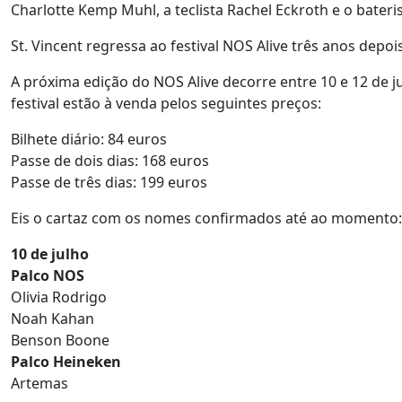
Charlotte Kemp Muhl, a teclista Rachel Eckroth e o bateri
St. Vincent regressa ao festival NOS Alive três anos depois
A próxima edição do NOS Alive decorre entre 10 e 12 de j
festival estão à venda pelos seguintes preços:
Bilhete diário: 84 euros
Passe de dois dias: 168 euros
Passe de três dias: 199 euros
Eis o cartaz com os nomes confirmados até ao momento:
10 de julho
Palco NOS
Olivia Rodrigo
Noah Kahan
Benson Boone
Palco Heineken
Artemas