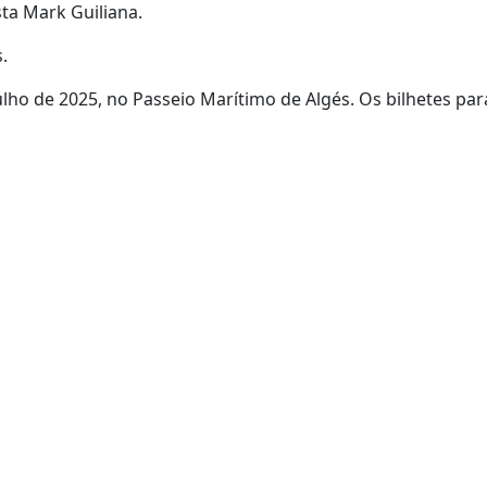
sta Mark Guiliana.
.
ulho de 2025, no Passeio Marítimo de Algés. Os bilhetes par