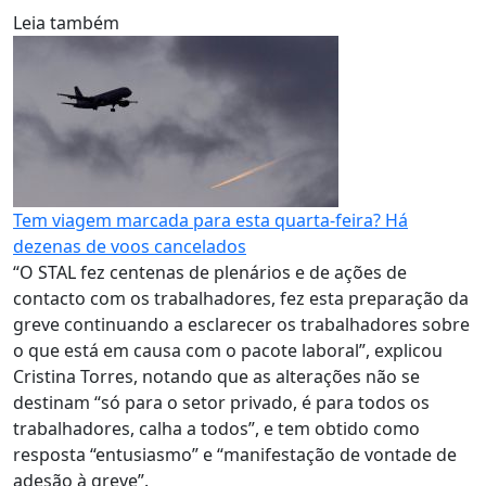
Leia também
Tem viagem marcada para esta quarta-feira? Há
dezenas de voos cancelados
“O STAL fez centenas de plenários e de ações de
contacto com os trabalhadores, fez esta preparação da
greve continuando a esclarecer os trabalhadores sobre
o que está em causa com o pacote laboral”, explicou
Cristina Torres, notando que as alterações não se
destinam “só para o setor privado, é para todos os
trabalhadores, calha a todos”, e tem obtido como
resposta “entusiasmo” e “manifestação de vontade de
adesão à greve”.