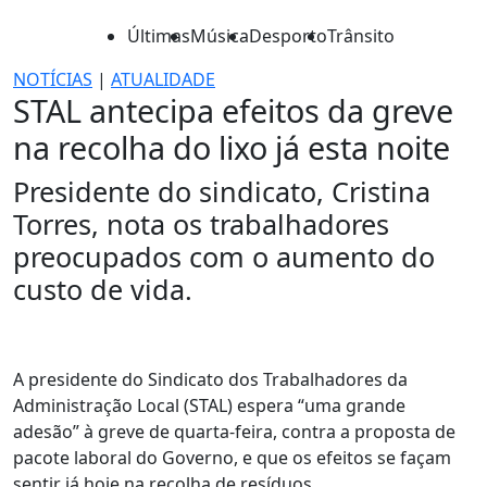
Últimas
Música
Desporto
Trânsito
NOTÍCIAS
|
ATUALIDADE
STAL antecipa efeitos da greve
na recolha do lixo já esta noite
Presidente do sindicato, Cristina
Torres, nota os trabalhadores
preocupados com o aumento do
custo de vida.
A presidente do Sindicato dos Trabalhadores da
Administração Local (STAL) espera “uma grande
adesão” à greve de quarta-feira, contra a proposta de
pacote laboral do Governo, e que os efeitos se façam
sentir já hoje na recolha de resíduos.