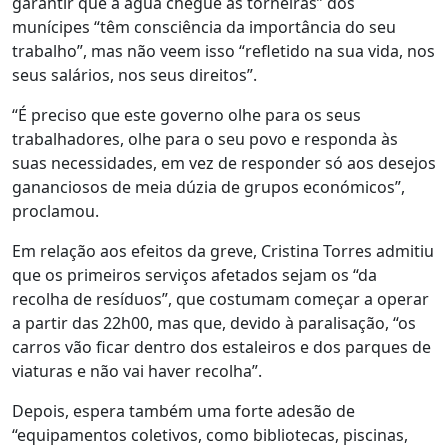
garantir que a água chegue às torneiras” dos
munícipes “têm consciência da importância do seu
trabalho”, mas não veem isso “refletido na sua vida, nos
seus salários, nos seus direitos”.
“É preciso que este governo olhe para os seus
trabalhadores, olhe para o seu povo e responda às
suas necessidades, em vez de responder só aos desejos
gananciosos de meia dúzia de grupos económicos”,
proclamou.
Em relação aos efeitos da greve, Cristina Torres admitiu
que os primeiros serviços afetados sejam os “da
recolha de resíduos”, que costumam começar a operar
a partir das 22h00, mas que, devido à paralisação, “os
carros vão ficar dentro dos estaleiros e dos parques de
viaturas e não vai haver recolha”.
Depois, espera também uma forte adesão de
“equipamentos coletivos, como bibliotecas, piscinas,