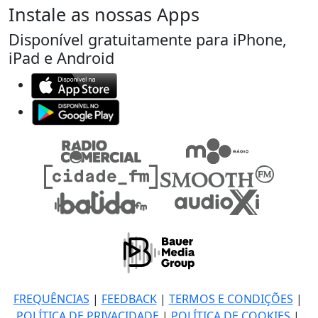
Instale as nossas Apps
Disponível gratuitamente para iPhone,
iPad e Android
FREQUÊNCIAS
|
FEEDBACK
|
TERMOS E CONDIÇÕES
|
POLÍTICA DE PRIVACIDADE
|
POLÍTICA DE COOKIES
|