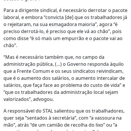
Para a dirigente sindical, é necessário derrotar o pacote
laboral, e embora “convicta [de] que os trabalhadores já
o rejeitaram, na sua esmagadora maioria”, agora “é
preciso derrotá-lo, é preciso que ele vá ao chão”, pois
como disse “é só mais um empurrão e o pacote vai ao
chão”.
“Mas é necessário também que, no campo da
administração pública, (…) o Governo responda àquilo
que a Frente Comum e os seus sindicatos reivindicam,
que é o aumento dos salários, o aumento intercalar de
salários, que faça face ao problema do custo de vida” e
“que os trabalhadores da administração local sejam
valorizados”, advogou.
A responsável do STAL salientou que os trabalhadores,
quer seja “sentados à secretária”, com “a vassoura na
mão”, atrás “de um camião de recolha do lixo” ou “a