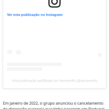
Ver esta publicação no Instagram
Uma publicação partilhada por Aerosmith (@aerosmith)
Em janeiro de 2022, o grupo anunciou o cancelamento
da digressão europeia que tinha paragem em Portugal