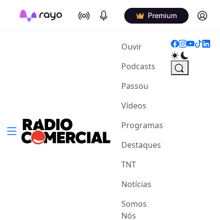
On Air
Podcasts
Log in
Premium
(current)
Ouvir
Podcasts
Passou
Vídeos
Programas
Destaques
TNT
Notícias
Somos
Nós