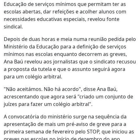
Educação de serviços mínimos que permitam ter as
escolas abertas, dar refeições e acolher alunos com
necessidades educativas especiais, revelou fonte
sindical.
Depois de duas horas e meia numa reunião pedida pelo
Ministério da Educação para a definição de serviços
mínimos nas escolas enquanto decorrem as greves,
Ana Baú revelou aos jornalistas que o sindicato recusou
a proposta da tutela e que o assunto seguirá agora
para um colégio arbitral.
"Não aceitámos. Não há acordo", disse Ana Baú,
acrescentando que agora será "criado um conjunto de
juízes para fazer um colégio arbitral".
A convocatória do ministério surge na sequência da
apresentação de mais um pré-aviso de greve para a
primeira semana de fevereiro pelo STOP, que iniciou as
greves nas escolas no início de dezembro do ano