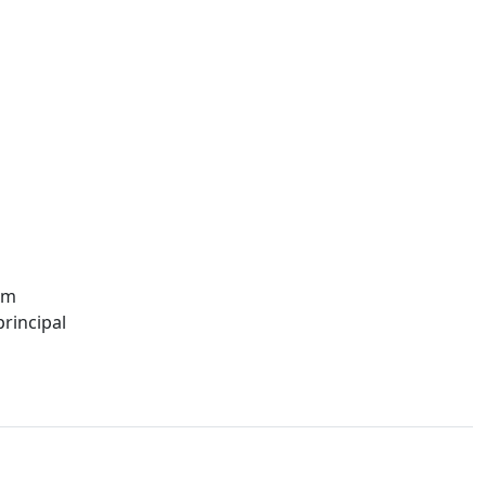
om
rincipal