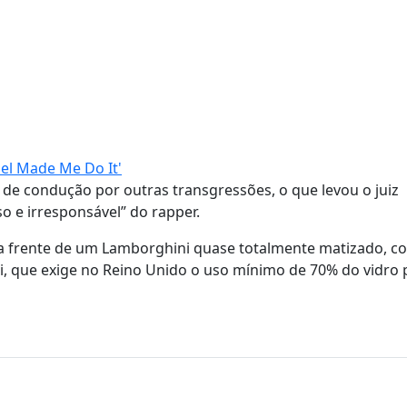
el Made Me Do It'
 de condução por outras transgressões, o que levou o juiz
o e irresponsável” do rapper.
 da frente de um Lamborghini quase totalmente matizado, c
i, que exige no Reino Unido o uso mínimo de 70% do vidro p