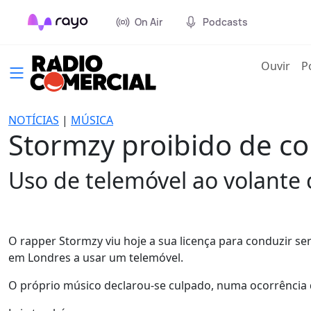
On Air
Podcasts
(cur
Ouvir
P
NOTÍCIAS
|
MÚSICA
Stormzy proibido de c
Uso de telemóvel ao volante
O rapper Stormzy viu hoje a sua licença para conduzir s
em Londres a usar um telemóvel.
O próprio músico declarou-se culpado, numa ocorrência 