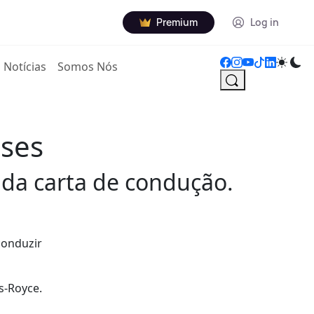
Premium
Log in
Notícias
Somos Nós
eses
 da carta de condução.
conduzir
s-Royce.