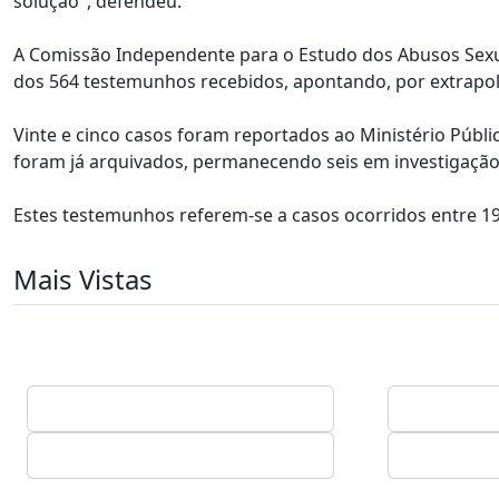
solução", defendeu.
A Comissão Independente para o Estudo dos Abusos Sexuai
dos 564 testemunhos recebidos, apontando, por extrapo
Vinte e cinco casos foram reportados ao Ministério Públi
foram já arquivados, permanecendo seis em investigação
Estes testemunhos referem-se a casos ocorridos entre 19
Mais Vistas