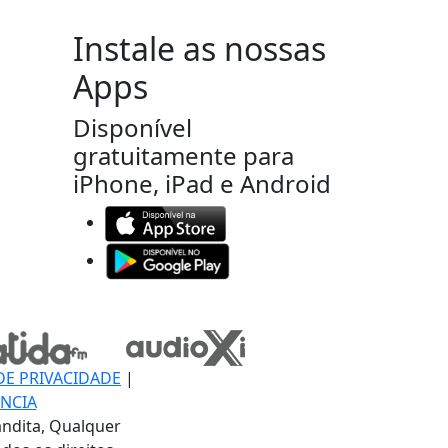
Instale as nossas
Apps
Disponível
gratuitamente para
iPhone, iPad e Android
DE PRIVACIDADE
|
NCIA
ndita, Qualquer