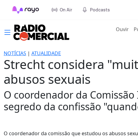
On Air
Podcasts
(cur
Ouvir
P
NOTÍCIAS
|
ATUALIDADE
Strecht considera "mui
abusos sexuais
O coordenador da Comissão 
segredo da confissão "quand
O coordenador da comissão que estudou os abusos sexuais