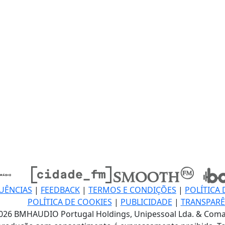
UÊNCIAS
|
FEEDBACK
|
TERMOS E CONDIÇÕES
|
POLÍTICA 
POLÍTICA DE COOKIES
|
PUBLICIDADE
|
TRANSPARÊ
026 BMHAUDIO Portugal Holdings, Unipessoal Lda. & Coma