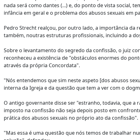
nada será como dantes (...) e, do ponto de vista social,
infância em geral e o problema dos abusos sexuais em par
Pedro Strecht realçou, por outro lado, a importância da 
também, noutras estruturas profissionais, incluindo a 
Sobre o levantamento do segredo da confissão, o juiz cons
reconheceu a existência de "obstáculos enormes do ponto
através da própria Concordata".
"Nós entendemos que sim neste aspeto [dos abusos sexu
interna da Igreja e da questão que tem a ver com o dogma
O antigo governante disse ser "estranho, todavia, que a
imposto na confissão não seja depois posto em confronto
prática dos abusos sexuais no próprio ato da confissão".
"Mas essa é uma questão que nós temos de trabalhar numa