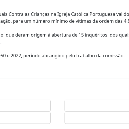
s Contra as Crianças na Igreja Católica Portuguesa valid
lação, para um número mínimo de vítimas da ordem das 4.
co, que deram origem à abertura de 15 inquéritos, dos qua
.
50 e 2022, período abrangido pelo trabalho da comissão.