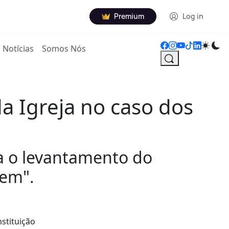
Premium
Log in
Notícias
Somos Nós
a Igreja no caso dos
 o levantamento do
õem".
stituição