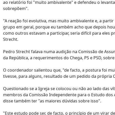
ao relatório foi "muito ambivalente" e defendeu o leva
sobrepõem".
"A reação foi evolutiva, mas muito ambivalente e, a parti
grupo em geral, porque eu também acho que depois hou
como outros estavam a participar, seria difícil para eles
Strecht.
Pedro Strecht falava numa audição na Comissão de Assunt
da República, a requerimentos do Chega, PS e PSD, sobre o 
O coordenador salientou que, "de facto, a postura foi mu
tivesse, para alguns, resultado de um pedido da própria 
Questionado se a Igreja se colocou ou não ao lado das v
membros da Comissão Independente para o Estudo dos Ab
disse também ter "as maiores dúvidas sobre isso".
"Este estudo pode ser, de facto, o princípio de um virar 