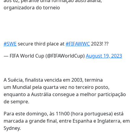
aos 62, perante uma formação australiana,
organizadora do torneio
#SWE
secure third place at
#FIFAWWC
2023! ??
— FIFA World Cup (@FIFAWorldCup)
August 19, 2023
A Suécia, finalista vencida em 2003, termina
um Mundial pela quarta vez no terceiro posto,
enquanto a Austrália consegue a melhor participação
de sempre.
Para este domingo, às 11h00 (hora portuguesa) está
marcada a grande final, entre Espanha e Inglaterra, em
Sydney.