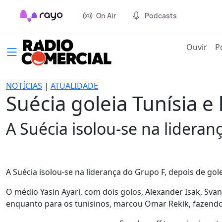
On Air
Podcasts
(cur
Ouvir
P
NOTÍCIAS
|
ATUALIDADE
Suécia goleia Tunísia e 
A Suécia isolou-se na lideran
A Suécia isolou-se na liderança do Grupo F, depois de gol
O médio Yasin Ayari, com dois golos, Alexander Isak, Sva
enquanto para os tunisinos, marcou Omar Rekik, fazendo, 