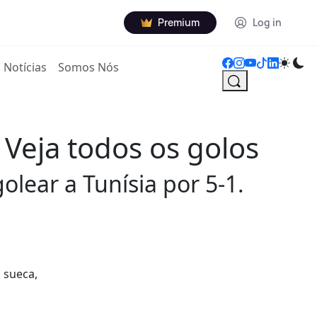
Premium
Log in
Notícias
Somos Nós
. Veja todos os golos
olear a Tunísia por 5-1.
 sueca,