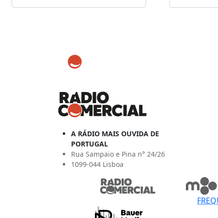
A RÁDIO MAIS OUVIDA DE
PORTUGAL
Rua Sampaio e Pina n° 24/26
1099-044 Lisboa
FREQ