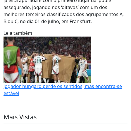
já está apurada e com o primeiro lugar da ‘poule’
assegurado, jogando nos ‘oitavos’ com um dos
melhores terceiros classificados dos agrupamentos A,
B ou C, no dia 01 de julho, em Frankfurt.
Leia também
Jogador húngaro perde os sentidos, mas encontra-se
estável
Mais Vistas