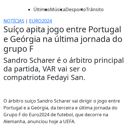
Últimas
Música
Desporto
Trânsito
NOTÍCIAS
|
EURO2024
Suíço apita jogo entre Portugal
e Geórgia na última jornada do
grupo F
Sandro Scharer é o árbitro principal
da partida, VAR vai ser o
compatriota Fedayi San.
O árbitro suíço Sandro Scharer vai dirigir o jogo entre
Portugal e a Geórgia, da terceira e última jornada do
Grupo F do Euro2024 de futebol, que decorre na
Alemanha, anunciou hoje a UEFA.