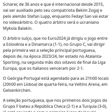
Scharer, de 36 anos e que é internacional desde 2015,
vai ser auxiliado pelo seu compatriota Bekim Zogaj e
pelo alemão Stefan Lupp, enquanto Fedayi San vai estar
no videoárbitro. O quatro árbitro será o ucraniano
Mykola Balakin.
O árbitro suíço, que no Euro2024 já dirigiu o jogo entre
a Eslovénia e a Dinamarca (1-1), no Grupo C, vai dirigir
pela primeira vez a seleção principal portuguesa,
depois de, na época 2023/24, ter estado no Atalanta-
Sporting, na segunda mão dos oitavos de final da Liga
Europa, que os italianos venceram por 2-1.
O Geórgia-Portugal está agendado para as 21h00 locais
(20h00 em Lisboa) de quarta-feira, na Veltins Arena, em
Gelsenkirchen.
A seleção portuguesa, que nos primeiros dois jogos do
Grupo F bateu a República Checa (2-1) e a Turquia (3-0),