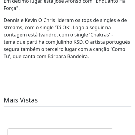
Em décimo lugar, está José Afonso com "Enquanto Há
Força".
Dennis e Kevin O Chris lideram os tops de singles e de
streams, com o single 'Tá OK'. Logo a seguir na
contagem está Ivandro, com o single 'Chakras' -
tema que partilha com Julinho KSD. O artista português
segura também o terceiro lugar com a canção 'Como
Tu', que canta com Bárbara Bandeira.
Mais Vistas