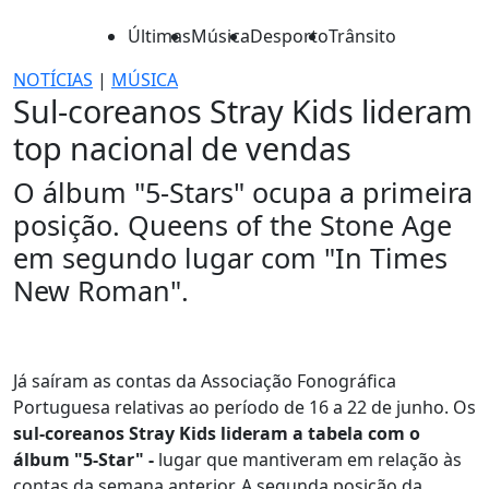
Últimas
Música
Desporto
Trânsito
NOTÍCIAS
|
MÚSICA
Sul-coreanos Stray Kids lideram
top nacional de vendas
O álbum "5-Stars" ocupa a primeira
posição. Queens of the Stone Age
em segundo lugar com "In Times
New Roman".
Já saíram as contas da Associação Fonográfica
Portuguesa relativas ao período de 16 a 22 de junho. Os
sul-coreanos Stray Kids lideram a tabela com o
álbum "5-Star" -
lugar que mantiveram em relação às
contas da semana anterior. A segunda posição da