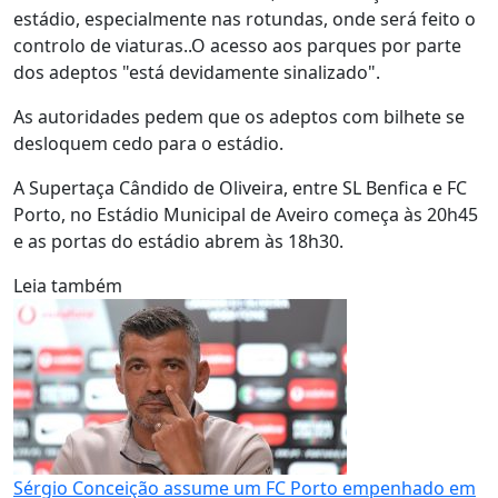
estádio, especialmente nas rotundas, onde será feito o
controlo de viaturas..O acesso aos parques por parte
dos adeptos "está devidamente sinalizado".
As autoridades pedem que os adeptos com bilhete se
desloquem cedo para o estádio.
A Supertaça Cândido de Oliveira, entre SL Benfica e FC
Porto, no Estádio Municipal de Aveiro começa às 20h45
e as portas do estádio abrem às 18h30.
Leia também
Sérgio Conceição assume um FC Porto empenhado em