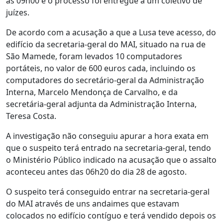
as 09h00 e o processo foi entregue a um coletivo de
juízes.
De acordo com a acusação a que a Lusa teve acesso, do
edifício da secretaria-geral do MAI, situado na rua de
São Mamede, foram levados 10 computadores
portáteis, no valor de 600 euros cada, incluindo os
computadores do secretário-geral da Administração
Interna, Marcelo Mendonça de Carvalho, e da
secretária-geral adjunta da Administração Interna,
Teresa Costa.
A investigação não conseguiu apurar a hora exata em
que o suspeito terá entrado na secretaria-geral, tendo
o Ministério Público indicado na acusação que o assalto
aconteceu antes das 06h20 do dia 28 de agosto.
O suspeito terá conseguido entrar na secretaria-geral
do MAI através de uns andaimes que estavam
colocados no edifício contíguo e terá vendido depois os