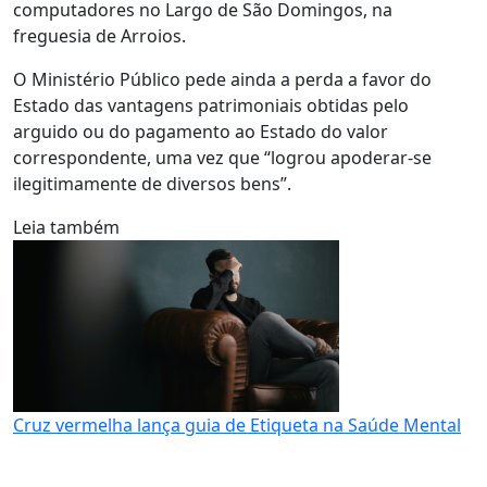
computadores no Largo de São Domingos, na
freguesia de Arroios.
O Ministério Público pede ainda a perda a favor do
Estado das vantagens patrimoniais obtidas pelo
arguido ou do pagamento ao Estado do valor
correspondente, uma vez que “logrou apoderar-se
ilegitimamente de diversos bens”.
Leia também
Cruz vermelha lança guia de Etiqueta na Saúde Mental