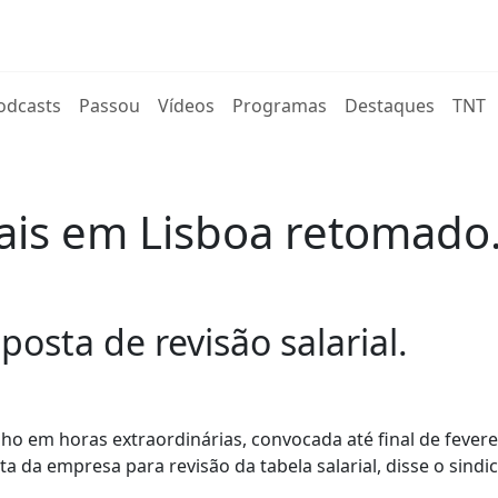
rent)
odcasts
Passou
Vídeos
Programas
Destaques
TNT
ais em Lisboa retomado
sta de revisão salarial.
lho em horas extraordinárias, convocada até final de feverei
da empresa para revisão da tabela salarial, disse o sindic