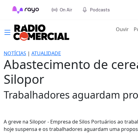
On Air
Podcasts
(cur
Ouvir
P
NOTÍCIAS
|
ATUALIDADE
Abastecimento de cere
Silopor
Trabalhadores aguardam propo
A greve na Silopor - Empresa de Silos Portuários ao traba
hoje suspensa e os trabalhadores aguardam uma proposta 