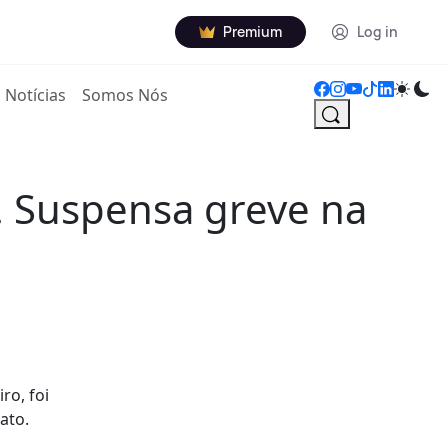
Premium
Log in
Notícias
Somos Nós
. Suspensa greve na
ro, foi
ato.