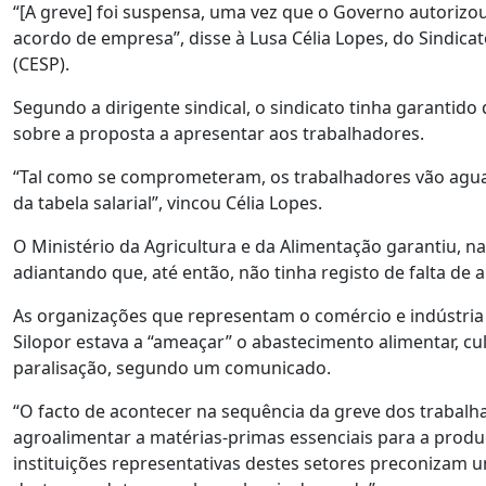
“[A greve] foi suspensa, uma vez que o Governo autorizou
acordo de empresa”, disse à Lusa Célia Lopes, do Sindica
(CESP).
Segundo a dirigente sindical, o sindicato tinha garantid
sobre a proposta a apresentar aos trabalhadores.
“Tal como se comprometeram, os trabalhadores vão agua
da tabela salarial”, vincou Célia Lopes.
O Ministério da Agricultura e da Alimentação garantiu, na
adiantando que, até então, não tinha registo de falta de
As organizações que representam o comércio e indústria 
Silopor estava a “ameaçar” o abastecimento alimentar, c
paralisação, segundo um comunicado.
“O facto de acontecer na sequência da greve dos trabalha
agroalimentar a matérias-primas essenciais para a produç
instituições representativas destes setores preconizam