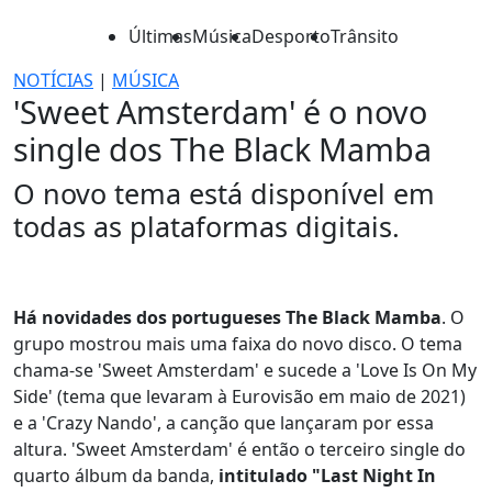
Últimas
Música
Desporto
Trânsito
NOTÍCIAS
|
MÚSICA
'Sweet Amsterdam' é o novo
single dos The Black Mamba
O novo tema está disponível em
todas as plataformas digitais.
Há novidades dos portugueses The Black Mamba
. O
grupo mostrou mais uma faixa do novo disco. O tema
chama-se 'Sweet Amsterdam' e sucede a 'Love Is On My
Side' (tema que levaram à Eurovisão em maio de 2021)
e a 'Crazy Nando', a canção que lançaram por essa
altura. 'Sweet Amsterdam' é então o terceiro single do
quarto álbum da banda,
intitulado "Last Night In