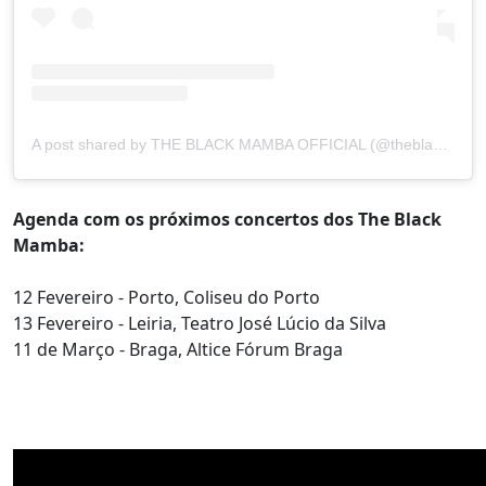
A post shared by THE BLACK MAMBA OFFICIAL (@theblackmamba_official)
Agenda com os próximos concertos dos The Black
Mamba:
12 Fevereiro - Porto, Coliseu do Porto
13 Fevereiro - Leiria, Teatro José Lúcio da Silva
11 de Março - Braga, Altice Fórum Braga