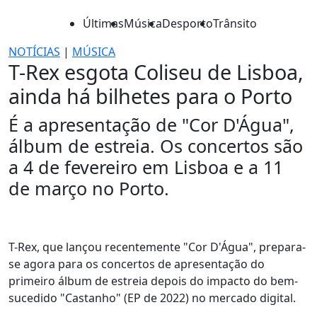
Últimas
Música
Desporto
Trânsito
NOTÍCIAS
|
MÚSICA
T-Rex esgota Coliseu de Lisboa,
ainda há bilhetes para o Porto
É a apresentação de "Cor D'Água",
álbum de estreia. Os concertos são
a 4 de fevereiro em Lisboa e a 11
de março no Porto.
T-Rex, que lançou recentemente "Cor D'Água", prepara-
se agora para os concertos de apresentação do
primeiro álbum de estreia depois do impacto do bem-
sucedido "Castanho" (EP de 2022) no mercado digital.