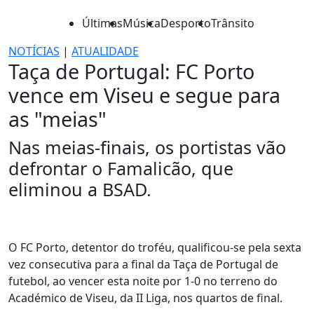
Últimas
Música
Desporto
Trânsito
NOTÍCIAS
|
ATUALIDADE
Taça de Portugal: FC Porto
vence em Viseu e segue para
as "meias"
Nas meias-finais, os portistas vão
defrontar o Famalicão, que
eliminou a BSAD.
O FC Porto, detentor do troféu, qualificou-se pela sexta
vez consecutiva para a final da Taça de Portugal de
futebol, ao vencer esta noite por 1-0 no terreno do
Académico de Viseu, da II Liga, nos quartos de final.