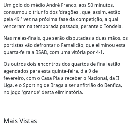
Um golo do médio André Franco, aos 50 minutos,
consumou o triunfo dos 'dragões', que, assim, estão
pela 49.ª vez na próxima fase da competição, a qual
venceram na temporada passada, perante o Tondela.
Nas meias-finais, que serão disputadas a duas mãos, os
portistas vão defrontar o Famalicão, que eliminou esta
quarta-feira a BSAD, com uma vitória por 4-1.
Os outros dois encontros dos quartos de final estão
agendados para esta quinta-feira, dia 9 de
fevereiro, com o Casa Pia a receber o Nacional, da II
Liga, e o Sporting de Braga a ser anfitrião do Benfica,
no jogo 'grande' desta eliminatória.
Mais Vistas