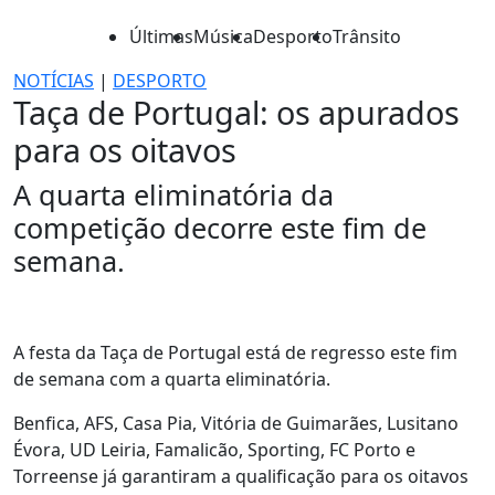
Últimas
Música
Desporto
Trânsito
NOTÍCIAS
|
DESPORTO
Taça de Portugal: os apurados
para os oitavos
A quarta eliminatória da
competição decorre este fim de
semana.
A festa da Taça de Portugal está de regresso este fim
de semana com a quarta eliminatória.
Benfica, AFS, Casa Pia, Vitória de Guimarães, Lusitano
Évora, UD Leiria, Famalicão, Sporting, FC Porto e
Torreense já garantiram a qualificação para os oitavos