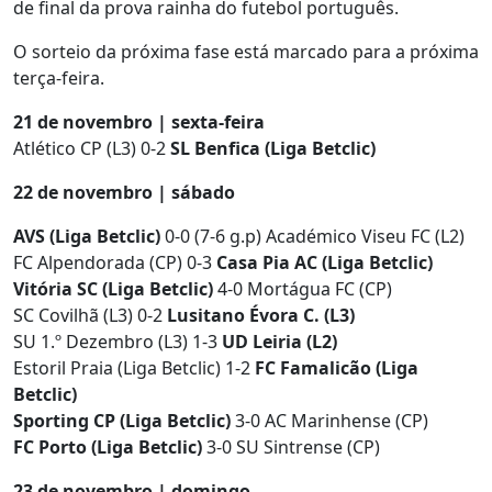
de final da prova rainha do futebol português.
O sorteio da próxima fase está marcado para a próxima
terça-feira.
21 de novembro | sexta-feira
Atlético CP (L3) 0-2
SL Benfica (Liga Betclic)
22 de novembro | sábado
AVS (Liga Betclic)
0-0 (7-6 g.p) Académico Viseu FC (L2)
FC Alpendorada (CP) 0-3
Casa Pia AC (Liga Betclic)
Vitória SC (Liga Betclic)
4-0 Mortágua FC (CP)
SC Covilhã (L3) 0-2
Lusitano Évora C. (L3)
SU 1.º Dezembro (L3) 1-3
UD Leiria (L2)
Estoril Praia (Liga Betclic) 1-2
FC Famalicão (Liga
Betclic)
Sporting CP (Liga Betclic)
3-0 AC Marinhense (CP)
FC Porto (Liga Betclic)
3-0 SU Sintrense (CP)
23 de novembro | domingo