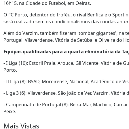
16h15, na Cidade do Futebol, em Oeiras.
O FC Porto, detentor do troféu, o rival Benfica e o Sporti
será realizado sem os condicionalismos das rondas anter
Além do Varzim, também fizeram 'tombar gigantes', na t
Portugal, Vilaverdense, Vitória de Setúbal e Oliveira do Hos
Equipas qualificadas para a quarta eliminatória da Taç
- I Liga (10): Estoril Praia, Arouca, Gil Vicente, Vitória de
Porto.
- II Liga (8): BSAD, Moreirense, Nacional, Académico de Vi
- Liga 3 (6): Vilaverdense, São João de Ver, Varzim, Vitória
- Campeonato de Portugal (8): Beira-Mar, Machico, Camac
Peixe.
Mais Vistas