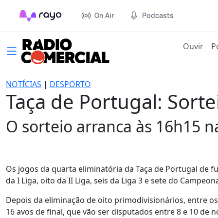
On Air
Podcasts
(cur
Ouvir
P
NOTÍCIAS
|
DESPORTO
Taça de Portugal: Sorte
O sorteio arranca às 16h15 n
Os jogos da quarta eliminatória da Taça de Portugal de f
da I Liga, oito da II Liga, seis da Liga 3 e sete do Campeo
Depois da eliminação de oito primodivisionários, entre os
16 avos de final, que vão ser disputados entre 8 e 10 de