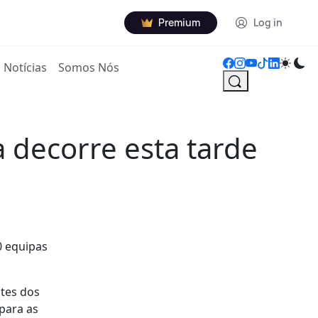
Premium
Log in
Notícias
Somos Nós
a decorre esta tarde
0 equipas
ates dos
para as