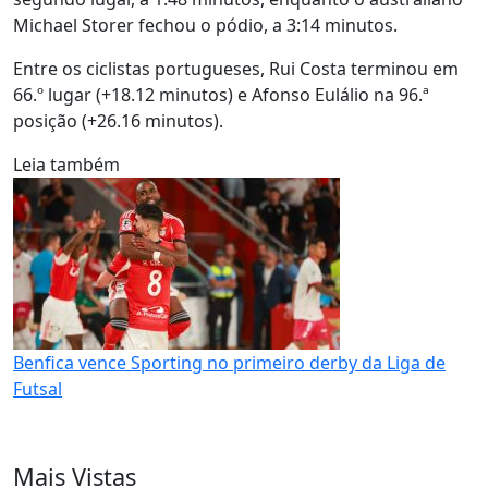
Michael Storer fechou o pódio, a 3:14 minutos.
Entre os ciclistas portugueses, Rui Costa terminou em
66.º lugar (+18.12 minutos) e Afonso Eulálio na 96.ª
posição (+26.16 minutos).
Leia também
Benfica vence Sporting no primeiro derby da Liga de
Futsal
Mais Vistas