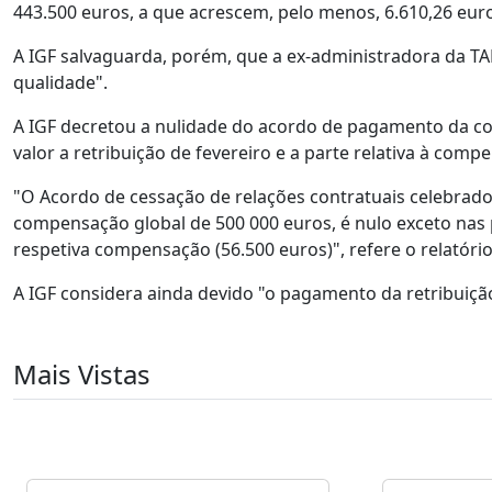
443.500 euros, a que acrescem, pelo menos, 6.610,26 eur
A IGF salvaguarda, porém, que a ex-administradora da TA
qualidade".
A IGF decretou a nulidade do acordo de pagamento da co
valor a retribuição de fevereiro e a parte relativa à com
"O Acordo de cessação de relações contratuais celebrado 
compensação global de 500 000 euros, é nulo exceto nas p
respetiva compensação (56.500 euros)", refere o relatório
A IGF considera ainda devido "o pagamento da retribuição
Mais Vistas