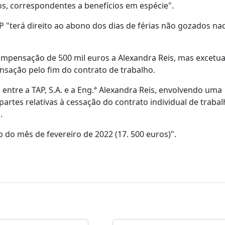
os, correspondentes a benefícios em espécie".
P "terá direito ao abono dos dias de férias não gozados na
mpensação de 500 mil euros a Alexandra Reis, mas excetua
pensação pelo fim do contrato de trabalho.
entre a TAP, S.A. e a Eng.ª Alexandra Reis, envolvendo uma
artes relativas à cessação do contrato individual de trabal
.
 do mês de fevereiro de 2022 (17. 500 euros)".