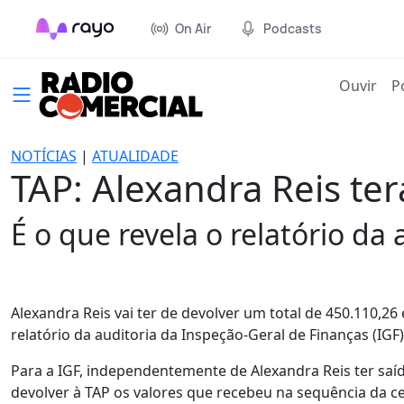
On Air
Podcasts
(cur
Ouvir
P
NOTÍCIAS
|
ATUALIDADE
TAP: Alexandra Reis ter
É o que revela o relatório da
Alexandra Reis vai ter de devolver um total de 450.110,2
relatório da auditoria da Inspeção-Geral de Finanças (IGF)
Para a IGF, independentemente de Alexandra Reis ter saí
devolver à TAP os valores que recebeu na sequência da 