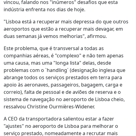
vincou, falando nos "inúmeros" desafios que esta
indústria enfrenta nos dias de hoje.
"Lisboa está a recuperar mais depressa do que outros
aeroportos que estão a recuperar mais devagar, em
duas semanas já vemos melhorias", afirmou.
Este problema, que é transversal a todas as
companhias aéreas, é "complexo" e não tem apenas
uma causa, mas uma "longa lista" delas, desde
problemas com o `handling´ (designação inglesa que
abrange todos os serviços prestados em terra para
apoio às aeronaves, passageiros, bagagem, carga e
correio), falta de pessoal e de aviões de reserva e o
sistema de navegação no aeroporto de Lisboa cheio,
ressalvou Christine Ourmières-Widener.
A CEO da transportadora salientou estar a fazer
"ajustes" no aeroporto de Lisboa para melhorar o
serviço prestado, nomeadamente a recrutar mais