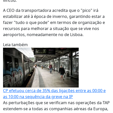
vincou.
A CEO da transportadora acredita que o "pico" irá
estabilizar até à época de inverno, garantindo estar a
fazer "tudo o que pode" em termos de organização e
recursos para melhorar a situação que se vive nos
aeroportos, nomeadamente no de Lisboa.
Leia também
CP efetuou cerca de 35% das ligações entre as 00:00 e
as 10:00 na sequência da greve na IP
As perturbações que se verificam nas operações da TAP
estendem-se a todas as companhias aéreas da Europa,