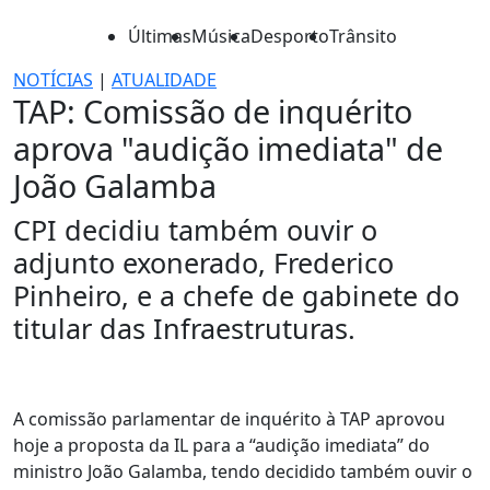
Últimas
Música
Desporto
Trânsito
NOTÍCIAS
|
ATUALIDADE
TAP: Comissão de inquérito
aprova "audição imediata" de
João Galamba
CPI decidiu também ouvir o
adjunto exonerado, Frederico
Pinheiro, e a chefe de gabinete do
titular das Infraestruturas.
A comissão parlamentar de inquérito à TAP aprovou
hoje a proposta da IL para a “audição imediata” do
ministro João Galamba, tendo decidido também ouvir o