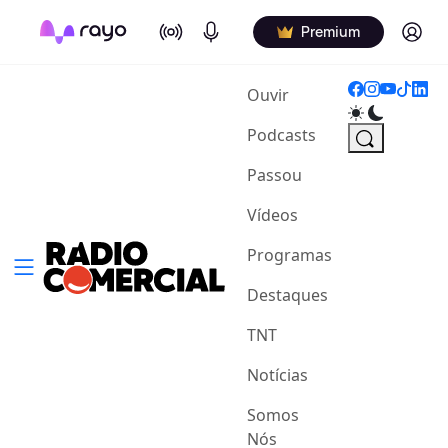
On Air
Podcasts
Log in
Premium
(current)
Ouvir
Podcasts
Passou
Vídeos
Programas
Destaques
TNT
Notícias
Somos
Nós