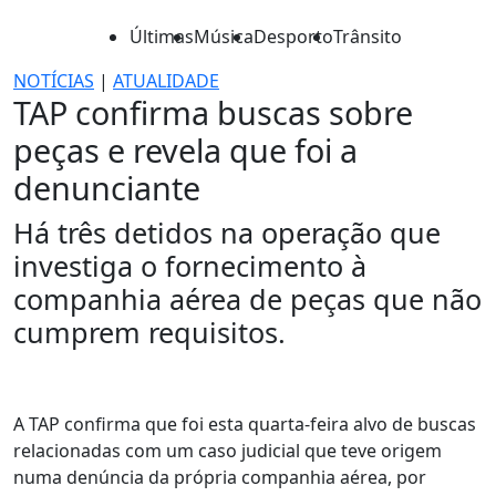
Últimas
Música
Desporto
Trânsito
NOTÍCIAS
|
ATUALIDADE
TAP confirma buscas sobre
peças e revela que foi a
denunciante
Há três detidos na operação que
investiga o fornecimento à
companhia aérea de peças que não
cumprem requisitos.
A TAP confirma que foi esta quarta-feira alvo de buscas
relacionadas com um caso judicial que teve origem
numa denúncia da própria companhia aérea, por