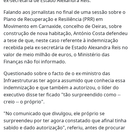
ex-secretária de Estado Alexandra Reis.
Falando aos jornalistas no final de uma sessão sobre o
Plano de Recuperação e Resiliência (PRR) em
Movimento em Carnaxide, concelho de Oeiras, sobre
construção de nova habitação, António Costa defendeu
a tese de que, neste caso referente à indemnização
recebida pela ex-secretária de Estado Alexandra Reis no
valor de meio milhão de euros, o Ministério das
Finanças não foi informado.
Questionado sobre o facto de o ex-ministro das
Infraestruturas ter agora assumido que conhecia essa
indemnização e que também a autorizou, o líder do
executivo disse ter ficado "tão surpreendido como --
creio -- o próprio".
"No comunicado que divulgou, ele próprio se
surpreendeu por ter agora constatado que afinal tinha
sabido e dado autorização", referiu, antes de procurar