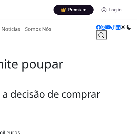
Premium
Log in
Notícias
Somos Nós
mite poupar
 a decisão de comprar
mil euros