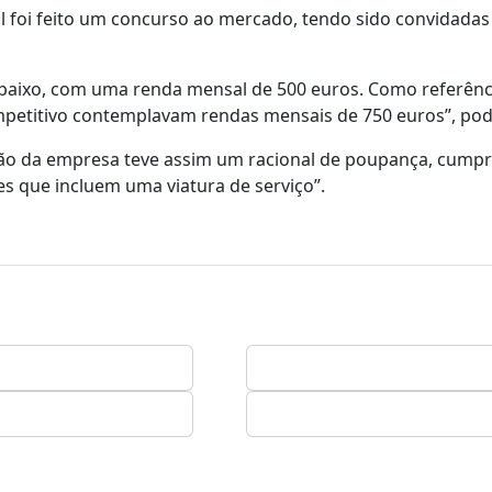
ual foi feito um concurso ao mercado, tendo sido convidadas
 baixo, com uma renda mensal de 500 euros. Como referênci
petitivo contemplavam rendas mensais de 750 euros”, pode
são da empresa teve assim um racional de poupança, cump
 que incluem uma viatura de serviço”.