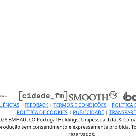
UÊNCIAS
|
FEEDBACK
|
TERMOS E CONDIÇÕES
|
POLÍTICA 
POLÍTICA DE COOKIES
|
PUBLICIDADE
|
TRANSPARÊ
026 BMHAUDIO Portugal Holdings, Unipessoal Lda. & Coma
produção sem consentimento é expressamente proibida. To
reservados.