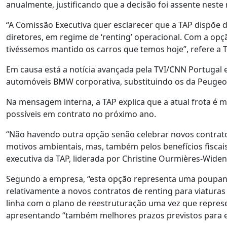
anualmente, justificando que a decisão foi assente nest
“A Comissão Executiva quer esclarecer que a TAP dispõe 
diretores, em regime de ‘renting’ operacional. Com a op
tivéssemos mantido os carros que temos hoje”, refere a 
Em causa está a notícia avançada pela TVI/CNN Portugal
automóveis BMW corporativa, substituindo os da Peugeot,
Na mensagem interna, a TAP explica que a atual frota é 
possíveis em contrato no próximo ano.
“Não havendo outra opção senão celebrar novos contratos,
motivos ambientais, mas, também pelos benefícios fiscai
executiva da TAP, liderada por Christine Ourmières-Widen
Segundo a empresa, “esta opção representa uma poupança
relativamente a novos contratos de renting para viaturas
linha com o plano de reestruturação uma vez que repres
apresentando “também melhores prazos previstos para en