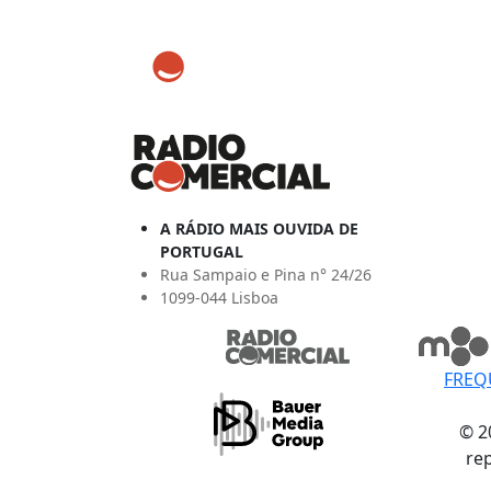
A RÁDIO MAIS OUVIDA DE
PORTUGAL
Rua Sampaio e Pina n° 24/26
1099-044 Lisboa
FREQ
© 2
re