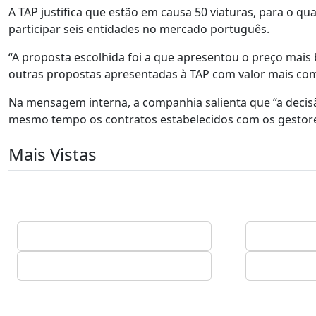
A TAP justifica que estão em causa 50 viaturas, para o q
participar seis entidades no mercado português.
“A proposta escolhida foi a que apresentou o preço mais
outras propostas apresentadas à TAP com valor mais com
Na mensagem interna, a companhia salienta que “a deci
mesmo tempo os contratos estabelecidos com os gestores
Mais Vistas