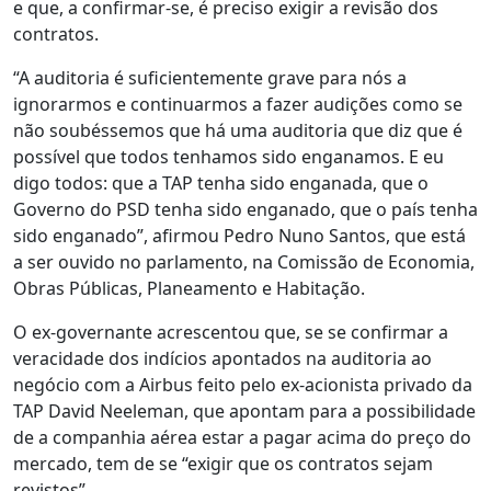
e que, a confirmar-se, é preciso exigir a revisão dos
contratos.
“A auditoria é suficientemente grave para nós a
ignorarmos e continuarmos a fazer audições como se
não soubéssemos que há uma auditoria que diz que é
possível que todos tenhamos sido enganamos. E eu
digo todos: que a TAP tenha sido enganada, que o
Governo do PSD tenha sido enganado, que o país tenha
sido enganado”, afirmou Pedro Nuno Santos, que está
a ser ouvido no parlamento, na Comissão de Economia,
Obras Públicas, Planeamento e Habitação.
O ex-governante acrescentou que, se se confirmar a
veracidade dos indícios apontados na auditoria ao
negócio com a Airbus feito pelo ex-acionista privado da
TAP David Neeleman, que apontam para a possibilidade
de a companhia aérea estar a pagar acima do preço do
mercado, tem de se “exigir que os contratos sejam
revistos”.