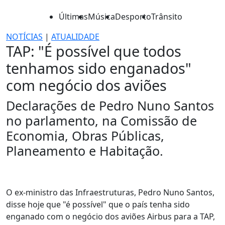
Últimas
Música
Desporto
Trânsito
NOTÍCIAS
|
ATUALIDADE
TAP: "É possível que todos
tenhamos sido enganados"
com negócio dos aviões
Declarações de Pedro Nuno Santos
no parlamento, na Comissão de
Economia, Obras Públicas,
Planeamento e Habitação.
O ex-ministro das Infraestruturas, Pedro Nuno Santos,
disse hoje que "é possível" que o país tenha sido
enganado com o negócio dos aviões Airbus para a TAP,