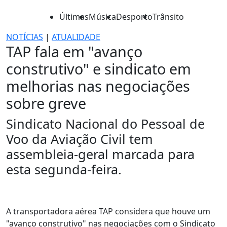
Últimas
Música
Desporto
Trânsito
NOTÍCIAS
|
ATUALIDADE
TAP fala em "avanço
construtivo" e sindicato em
melhorias nas negociações
sobre greve
Sindicato Nacional do Pessoal de
Voo da Aviação Civil tem
assembleia-geral marcada para
esta segunda-feira.
A transportadora aérea TAP considera que houve um
"avanço construtivo" nas negociações com o Sindicato