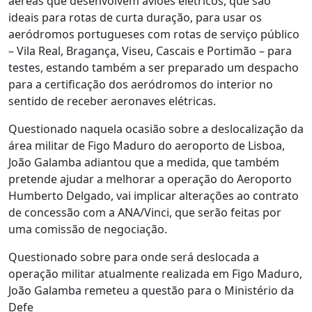
aéreas que desenvolvem aviões elétricos, que são
ideais para rotas de curta duração, para usar os
aeródromos portugueses com rotas de serviço público
– Vila Real, Bragança, Viseu, Cascais e Portimão – para
testes, estando também a ser preparado um despacho
para a certificação dos aeródromos do interior no
sentido de receber aeronaves elétricas.
Questionado naquela ocasião sobre a deslocalização da
área militar de Figo Maduro do aeroporto de Lisboa,
João Galamba adiantou que a medida, que também
pretende ajudar a melhorar a operação do Aeroporto
Humberto Delgado, vai implicar alterações ao contrato
de concessão com a ANA/Vinci, que serão feitas por
uma comissão de negociação.
Questionado sobre para onde será deslocada a
operação militar atualmente realizada em Figo Maduro,
João Galamba remeteu a questão para o Ministério da
Defe