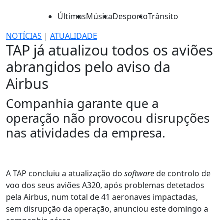
Últimas
Música
Desporto
Trânsito
NOTÍCIAS
|
ATUALIDADE
TAP já atualizou todos os aviões
abrangidos pelo aviso da
Airbus
Companhia garante que a
operação não provocou disrupções
nas atividades da empresa.
A TAP concluiu a atualização do
software
de controlo de
voo dos seus aviões A320, após problemas detetados
pela Airbus, num total de 41 aeronaves impactadas,
sem disrupção da operação, anunciou este domingo a