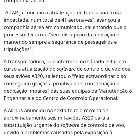
companhia aérea.
“A TAP já concluiu a atualização de toda a sua frota
impactada, num total de 41 aeronaves”, avançou a
companhia aérea em comunicado, salientando que o
processo decorreu “sem disrupção da operação e
mantendo sempre a segurança de passageiros e
tripulações”.
A transportadora, que informou no sábado estar em
curso a atualização do
software
de controlo de voo dos
seus aviões A320, salientou o “feito extraordinário só
conseguido graças à proatividade, coordenação e
dedicação ímpares” das suas equipas da Manutenção &
Engenharia e do Centro de Controlo Operacional.
A Airbus anunciou na sexta-feira a recolha de
aproximadamente seis mil aviões A320 para a
substituição urgente do
software
de controlo de voo,
devido a problemas causados pela exposição à