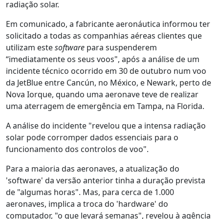
radiação solar.
Em comunicado, a fabricante aeronáutica informou ter
solicitado a todas as companhias aéreas clientes que
utilizam este
software
para suspenderem
“imediatamente os seus voos", após a análise de um
incidente técnico ocorrido em 30 de outubro num voo
da JetBlue entre Cancún, no México, e Newark, perto de
Nova Iorque, quando uma aeronave teve de realizar
uma aterragem de emergência em Tampa, na Florida.
A análise do incidente "revelou que a intensa radiação
solar pode corromper dados essenciais para o
funcionamento dos controlos de voo".
Para a maioria das aeronaves, a atualização do
'software' da versão anterior tinha a duração prevista
de "algumas horas". Mas, para cerca de 1.000
aeronaves, implica a troca do 'hardware' do
computador, "o que levará semanas", revelou à agência