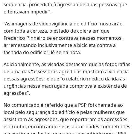
sequência, procedido à agressão de duas pessoas que
o tentavam impedir”.
“As imagens de videovigilância do edifício mostrarão,
com toda a certeza, o estado de cólera em que
Frederico Pinheiro se encontrava nesses momentos,
arremessando inclusivamente a bicicleta contra a
fachada do edifício”, lê-se na nota.
Adicionalmente, as visadas destacam que as fotografias
de uma das “assessoras agredidas mostram a violência
dessas agressões” e que “o relatório médico da ida às
urgências nessa madrugada comprova a existência de
agressões”.
No comunicado é referido que a PSP foi chamada ao
local pelo segurança do edifício e pelas mulheres que
assistiram às agressões, que reportaram as agressões
e o roubo, encontrando-se as autoridades competentes
a investigar os factos ocorridos, garantindo que a PSP