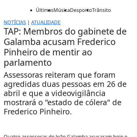
Últimas
Música
Desporto
Trânsito
NOTÍCIAS
|
ATUALIDADE
TAP: Membros do gabinete de
Galamba acusam Frederico
Pinheiro de mentir ao
parlamento
Assessoras reiteram que foram
agredidas duas pessoas em 26 de
abril e que a videovigilância
mostrará o "estado de cólera" de
Frederico Pinheiro.
Quatro assessoras de João Galamba acusaram hoje o