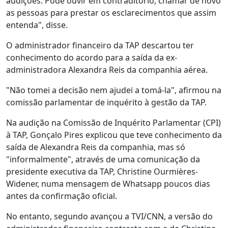
audições. Pode ouvir em contraditório, chamar de novo
as pessoas para prestar os esclarecimentos que assim
entenda", disse.
O administrador financeiro da TAP descartou ter
conhecimento do acordo para a saída da ex-
administradora Alexandra Reis da companhia aérea.
"Não tomei a decisão nem ajudei a tomá-la", afirmou na
comissão parlamentar de inquérito à gestão da TAP.
Na audição na Comissão de Inquérito Parlamentar (CPI)
à TAP, Gonçalo Pires explicou que teve conhecimento da
saída de Alexandra Reis da companhia, mas só
"informalmente", através de uma comunicação da
presidente executiva da TAP, Christine Ourmières-
Widener, numa mensagem de Whatsapp poucos dias
antes da confirmação oficial.
No entanto, segundo avançou a TVI/CNN, a versão do