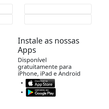
Instale as nossas
Apps
Disponível
gratuitamente para
iPhone, iPad e Android