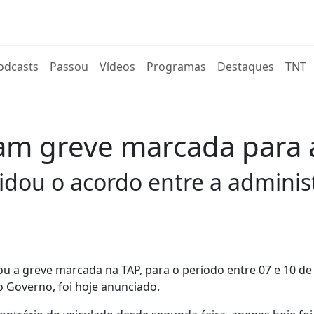
rent)
odcasts
Passou
Vídeos
Programas
Destaques
TNT
cam greve marcada para 
lidou o acordo entre a adminis
ou a greve marcada na TAP, para o período entre 07 e 10 de 
o Governo, foi hoje anunciado.