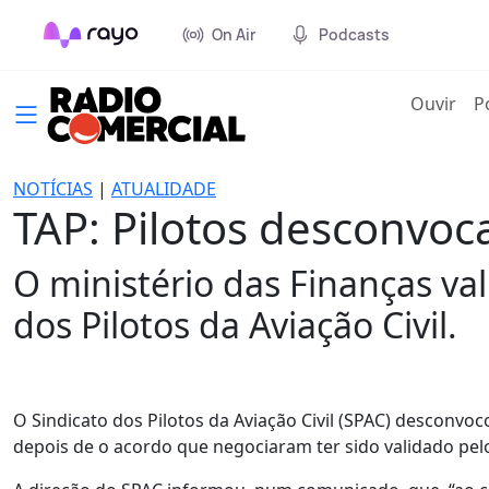
On Air
Podcasts
(cur
Ouvir
P
NOTÍCIAS
|
ATUALIDADE
TAP: Pilotos desconvo
O ministério das Finanças va
dos Pilotos da Aviação Civil.
O Sindicato dos Pilotos da Aviação Civil (SPAC) desconvoc
depois de o acordo que negociaram ter sido validado pel