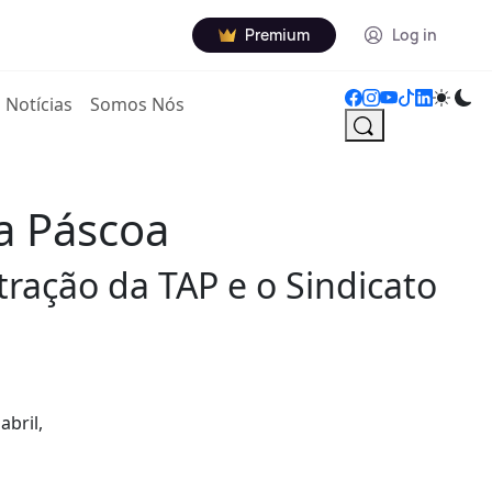
Premium
Log in
Notícias
Somos Nós
a Páscoa
tração da TAP e o Sindicato
abril,