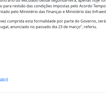
ntrário do veiculado desde segunda-feira, apenas hoje foi
lo para revisão das condições impostas pelo Acordo Tempo
tado pelo Ministério das Finanças e Ministério das Infraes
vez cumprida esta formalidade por parte do Governo, será
tugal, anunciado no passado dia 23 de março”, referiu.
abril