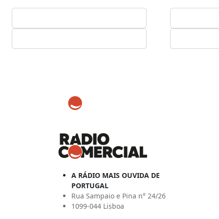
A RÁDIO MAIS OUVIDA DE
PORTUGAL
Rua Sampaio e Pina n° 24/26
1099-044 Lisboa