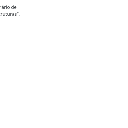
rário de
truturas”.